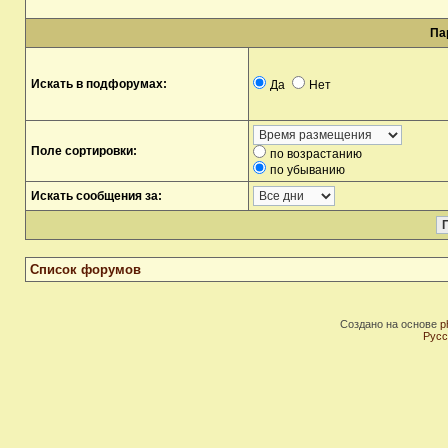
Па
Искать в подфорумах:
Да
Нет
Поле сортировки:
по возрастанию
по убыванию
Искать сообщения за:
Список форумов
Создано на основе
p
Русс