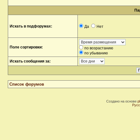
Па
Искать в подфорумах:
Да
Нет
Поле сортировки:
по возрастанию
по убыванию
Искать сообщения за:
Список форумов
Создано на основе
p
Русс