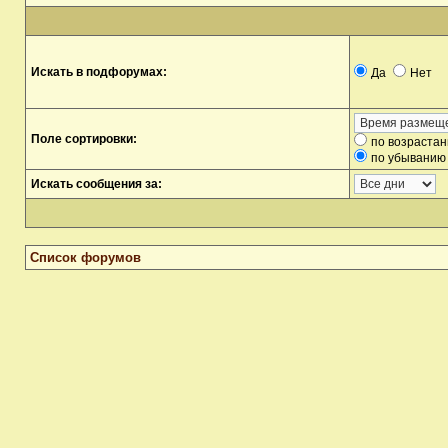
Искать в подфорумах:
Да
Нет
Поле сортировки:
по возраста
по убыванию
Искать сообщения за:
Список форумов