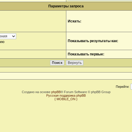
Параметры запроса
Искать:
Показывать результаты как:
нию
Показывать первые:
Перейти:
Создано на основе
phpBB
® Forum Software © phpBB Group
Русская поддержка phpBB
{ MOBILE_ON }