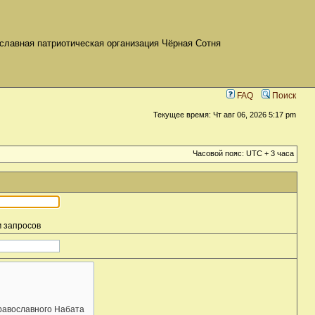
славная патриотическая организация Чёрная Сотня
FAQ
Поиск
Текущее время: Чт авг 06, 2026 5:17 pm
Часовой пояс: UTC + 3 часа
м запросов