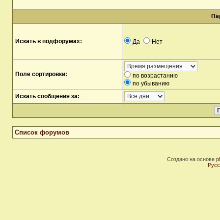
Па
Искать в подфорумах:
Да
Нет
Поле сортировки:
по возрастанию
по убыванию
Искать сообщения за:
Список форумов
Создано на основе
p
Русс