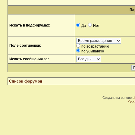
Па
Искать в подфорумах:
Да
Нет
Поле сортировки:
по возрастанию
по убыванию
Искать сообщения за:
Список форумов
Создано на основе
p
Русс