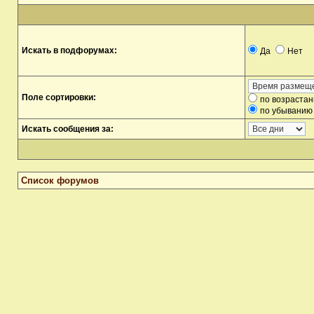
Искать в подфорумах:
Да
Нет
Поле сортировки:
по возраста
по убыванию
Искать сообщения за:
Список форумов