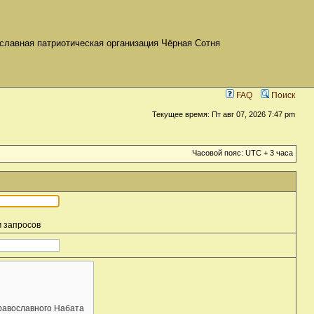
славная патриотическая организация Чёрная Сотня
FAQ
Поиск
Текущее время: Пт авг 07, 2026 7:47 pm
Часовой пояс: UTC + 3 часа
м запросов