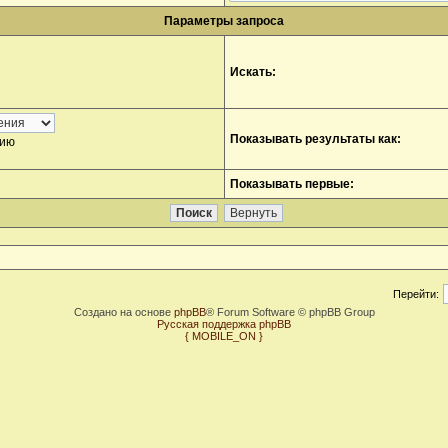
Параметры запроса
Искать:
Показывать результаты как:
нию
Показывать первые:
Перейти:
Создано на основе
phpBB
® Forum Software © phpBB Group
Русская поддержка phpBB
{ MOBILE_ON }