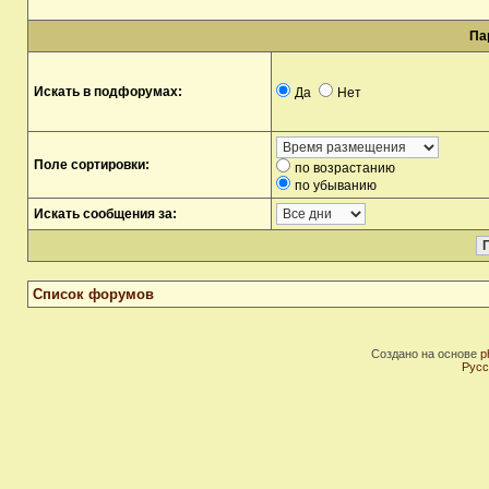
Па
Искать в подфорумах:
Да
Нет
Поле сортировки:
по возрастанию
по убыванию
Искать сообщения за:
Список форумов
Создано на основе
p
Русс