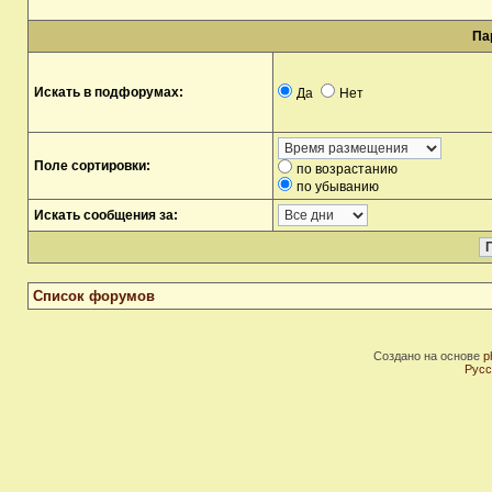
Па
Искать в подфорумах:
Да
Нет
Поле сортировки:
по возрастанию
по убыванию
Искать сообщения за:
Список форумов
Создано на основе
p
Русс