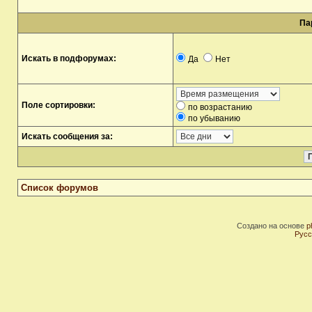
Па
Искать в подфорумах:
Да
Нет
Поле сортировки:
по возрастанию
по убыванию
Искать сообщения за:
Список форумов
Создано на основе
p
Русс