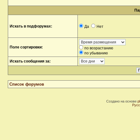
Па
Искать в подфорумах:
Да
Нет
Поле сортировки:
по возрастанию
по убыванию
Искать сообщения за:
Список форумов
Создано на основе
p
Русс