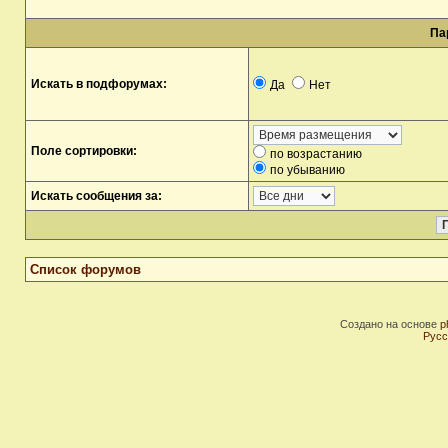
Па
Искать в подфорумах:
Да
Нет
Поле сортировки:
по возрастанию
по убыванию
Искать сообщения за:
Список форумов
Создано на основе
p
Русс