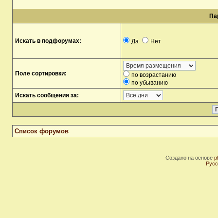
Па
Искать в подфорумах:
Да
Нет
Поле сортировки:
по возрастанию
по убыванию
Искать сообщения за:
Список форумов
Создано на основе
p
Русс