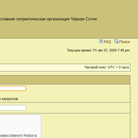
славная патриотическая организация Чёрная Сотня
FAQ
Поиск
Текущее время: Пт авг 07, 2026 7:45 pm
Часовой пояс: UTC + 3 часа
м запросов