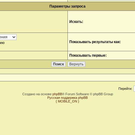
Параметры запроса
Искать:
Показывать результаты как:
нию
Показывать первые:
Перейти:
Создано на основе
phpBB
® Forum Software © phpBB Group
Русская поддержка phpBB
{ MOBILE_ON }