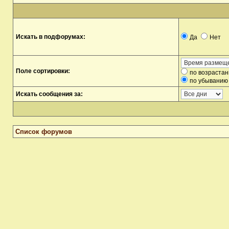
Искать в подфорумах:
Да
Нет
Поле сортировки:
по возраста
по убыванию
Искать сообщения за:
Список форумов