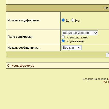
Па
Искать в подфорумах:
Да
Нет
Поле сортировки:
по возрастанию
по убыванию
Искать сообщения за:
Список форумов
Создано на основе
p
Русс