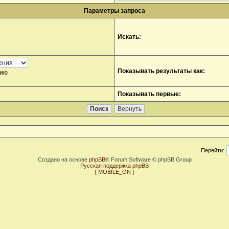
Параметры запроса
Искать:
Показывать результаты как:
нию
Показывать первые:
Перейти:
Создано на основе
phpBB
® Forum Software © phpBB Group
Русская поддержка phpBB
{ MOBILE_ON }