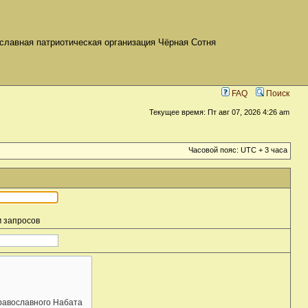
славная патриотическая организация Чёрная Сотня
FAQ
Поиск
Текущее время: Пт авг 07, 2026 4:26 am
Часовой пояс: UTC + 3 часа
м запросов