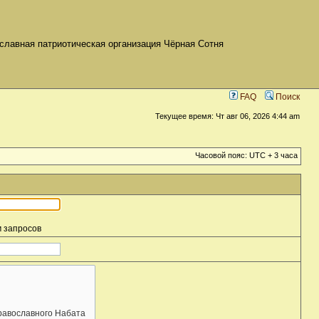
славная патриотическая организация Чёрная Сотня
FAQ
Поиск
Текущее время: Чт авг 06, 2026 4:44 am
Часовой пояс: UTC + 3 часа
м запросов