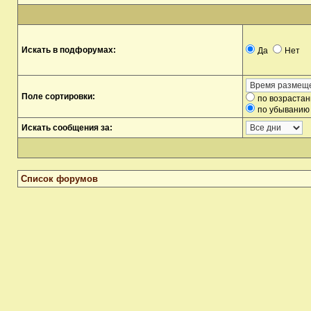
Искать в подфорумах:
Да
Нет
Поле сортировки:
по возраста
по убыванию
Искать сообщения за:
Список форумов