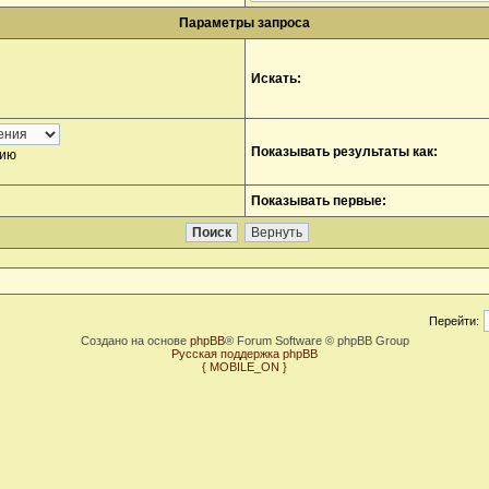
Параметры запроса
Искать:
Показывать результаты как:
нию
Показывать первые:
Перейти:
Создано на основе
phpBB
® Forum Software © phpBB Group
Русская поддержка phpBB
{ MOBILE_ON }