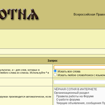
Всероссийская Право
Запрос
ультатах, и
-
для слов, которых в
Искать все слова
любого слова из списка. Используйте
*
в
Искать любое слово/поиск с языко
орумах производится автоматически, если