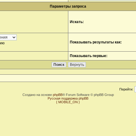
Параметры запроса
Искать:
Показывать результаты как:
нию
Показывать первые:
Перейти:
Создано на основе
phpBB
® Forum Software © phpBB Group
Русская поддержка phpBB
{ MOBILE_ON }