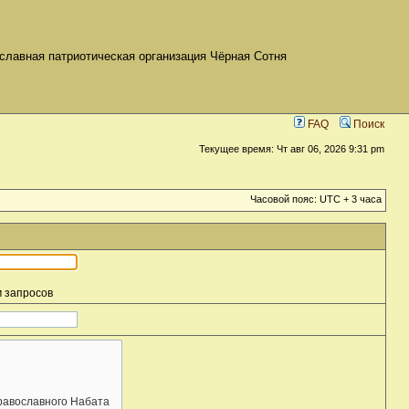
славная патриотическая организация Чёрная Сотня
FAQ
Поиск
Текущее время: Чт авг 06, 2026 9:31 pm
Часовой пояс: UTC + 3 часа
м запросов