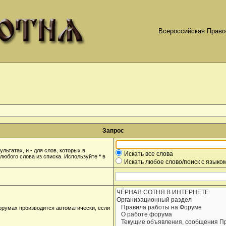
Всероссийская Право
Запрос
ультатах, и
-
для слов, которых в
Искать все слова
любого слова из списка. Используйте
*
в
Искать любое слово/поиск с языко
орумах производится автоматически, если