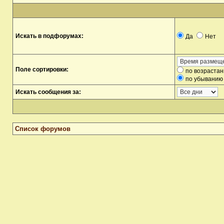
Искать в подфорумах:
Да
Нет
Поле сортировки:
по возраста
по убыванию
Искать сообщения за:
Список форумов