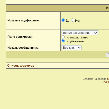
Па
Искать в подфорумах:
Да
Нет
Поле сортировки:
по возрастанию
по убыванию
Искать сообщения за:
Список форумов
Создано на основе
p
Русс