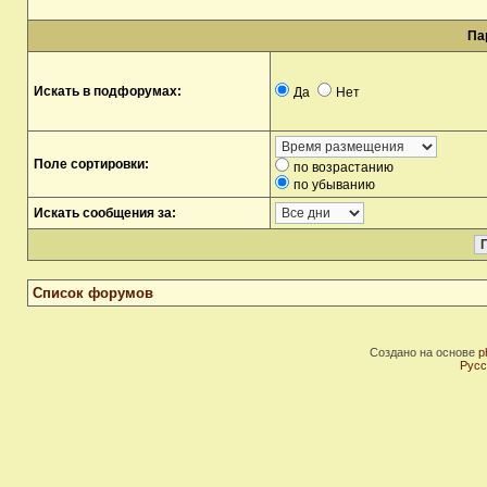
Па
Искать в подфорумах:
Да
Нет
Поле сортировки:
по возрастанию
по убыванию
Искать сообщения за:
Список форумов
Создано на основе
p
Русс