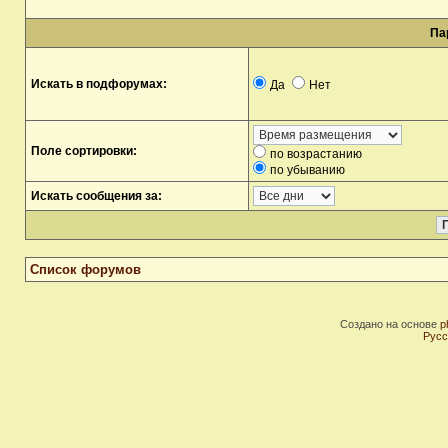
Па
Искать в подфорумах:
Да
Нет
Поле сортировки:
по возрастанию
по убыванию
Искать сообщения за:
Список форумов
Создано на основе
p
Русс