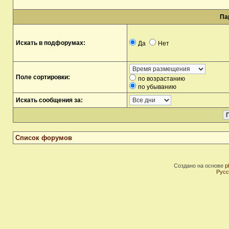
Па
Искать в подфорумах:
Да
Нет
Поле сортировки:
по возрастанию
по убыванию
Искать сообщения за:
Список форумов
Создано на основе
p
Русс