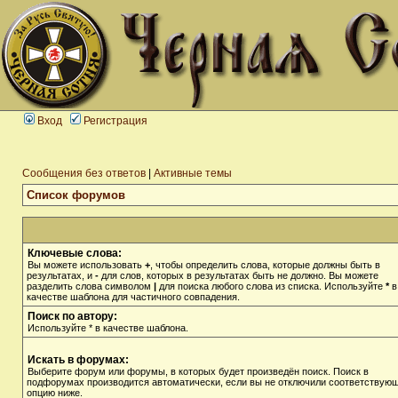
Вход
Регистрация
Сообщения без ответов
|
Активные темы
Список форумов
Ключевые слова:
Вы можете использовать
+
, чтобы определить слова, которые должны быть в
результатах, и
-
для слов, которых в результатах быть не должно. Вы можете
разделить слова символом
|
для поиска любого слова из списка. Используйте
*
в
качестве шаблона для частичного совпадения.
Поиск по автору:
Используйте * в качестве шаблона.
Искать в форумах:
Выберите форум или форумы, в которых будет произведён поиск. Поиск в
подфорумах производится автоматически, если вы не отключили соответствую
опцию ниже.