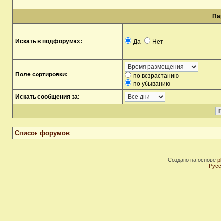
Па
Искать в подфорумах:
Да
Нет
Поле сортировки:
по возрастанию
по убыванию
Искать сообщения за:
Список форумов
Создано на основе
p
Русс