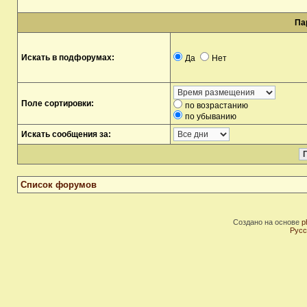
Па
Искать в подфорумах:
Да
Нет
Поле сортировки:
по возрастанию
по убыванию
Искать сообщения за:
Список форумов
Создано на основе
p
Русс