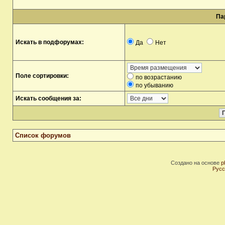
Па
Искать в подфорумах:
Да
Нет
Поле сортировки:
по возрастанию
по убыванию
Искать сообщения за:
Список форумов
Создано на основе
p
Русс