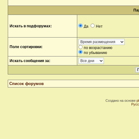
Па
Искать в подфорумах:
Да
Нет
Поле сортировки:
по возрастанию
по убыванию
Искать сообщения за:
Список форумов
Создано на основе
p
Русс