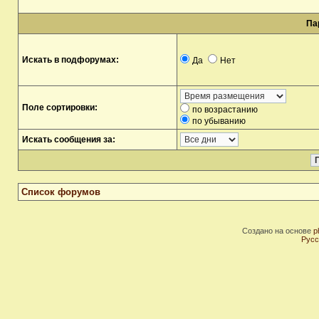
Па
Искать в подфорумах:
Да
Нет
Поле сортировки:
по возрастанию
по убыванию
Искать сообщения за:
Список форумов
Создано на основе
p
Русс