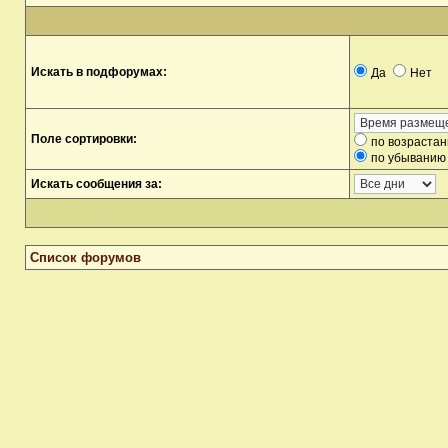
Искать в подфорумах:
Да
Нет
Поле сортировки:
по возраста
по убыванию
Искать сообщения за:
Список форумов