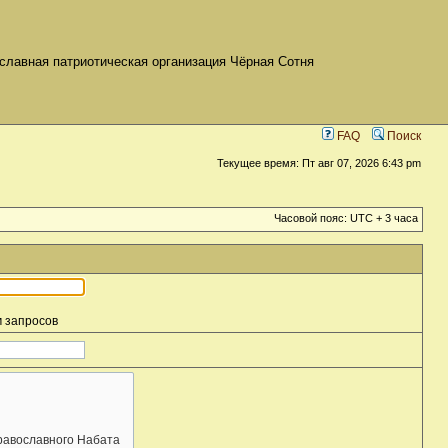
славная патриотическая организация Чёрная Сотня
FAQ
Поиск
Текущее время: Пт авг 07, 2026 6:43 pm
Часовой пояс: UTC + 3 часа
м запросов