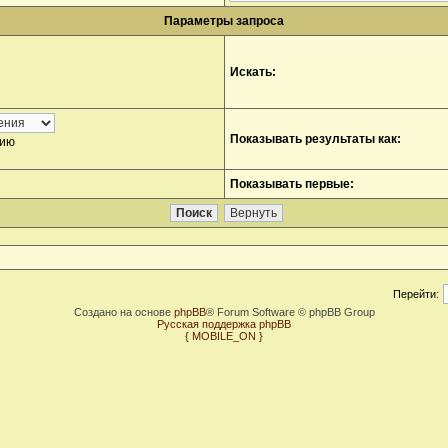
Параметры запроса
Искать:
Показывать результаты как:
нию
Показывать первые:
Перейти:
Создано на основе
phpBB
® Forum Software © phpBB Group
Русская поддержка phpBB
{ MOBILE_ON }