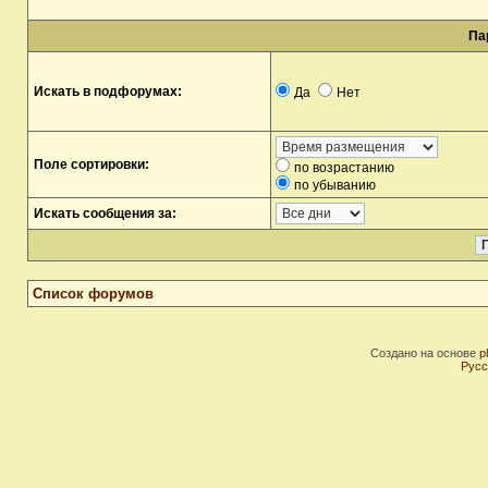
Па
Искать в подфорумах:
Да
Нет
Поле сортировки:
по возрастанию
по убыванию
Искать сообщения за:
Список форумов
Создано на основе
p
Русс