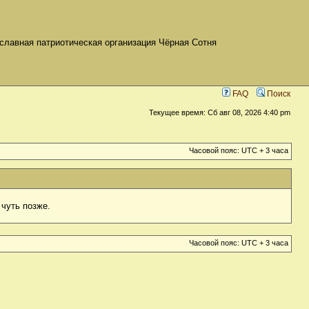
славная патриотическая организация Чёрная Сотня
FAQ
Поиск
Текущее время: Сб авг 08, 2026 4:40 pm
Часовой пояс: UTC + 3 часа
чуть позже.
Часовой пояс: UTC + 3 часа