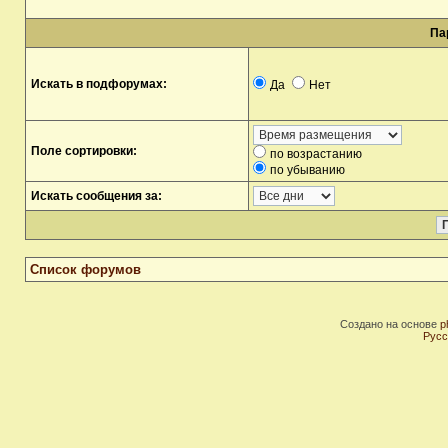
Па
Искать в подфорумах:
Да
Нет
Поле сортировки:
по возрастанию
по убыванию
Искать сообщения за:
Список форумов
Создано на основе
p
Русс