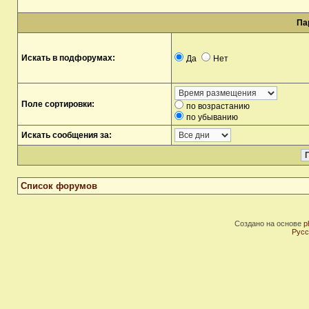
Па
Искать в подфорумах:
Да
Нет
Поле сортировки:
по возрастанию
по убыванию
Искать сообщения за:
Список форумов
Создано на основе
p
Русс