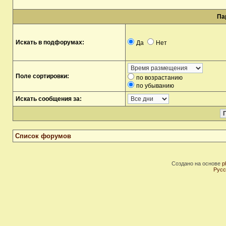
Па
Искать в подфорумах:
Да
Нет
Поле сортировки:
по возрастанию
по убыванию
Искать сообщения за:
Список форумов
Создано на основе
p
Русс