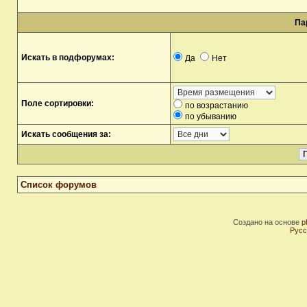
Па
Искать в подфорумах:
Да
Нет
Поле сортировки:
по возрастанию
по убыванию
Искать сообщения за:
Список форумов
Создано на основе
p
Русс