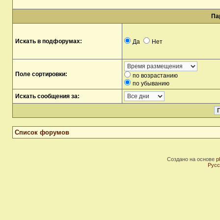
Па
Искать в подфорумах:
Да
Нет
Поле сортировки:
по возрастанию
по убыванию
Искать сообщения за:
Список форумов
Создано на основе
p
Русс