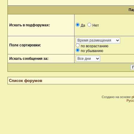
Па
Искать в подфорумах:
Да
Нет
Поле сортировки:
по возрастанию
по убыванию
Искать сообщения за:
Список форумов
Создано на основе
p
Русс