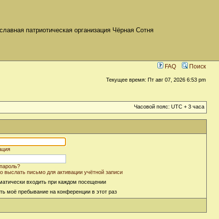
славная патриотическая организация Чёрная Сотня
FAQ
Поиск
Текущее время: Пт авг 07, 2026 6:53 pm
Часовой пояс: UTC + 3 часа
ация
пароль?
о выслать письмо для активации учётной записи
матически входить при каждом посещении
ть моё пребывание на конференции в этот раз