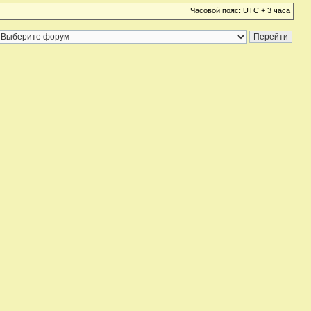
Часовой пояс: UTC + 3 часа