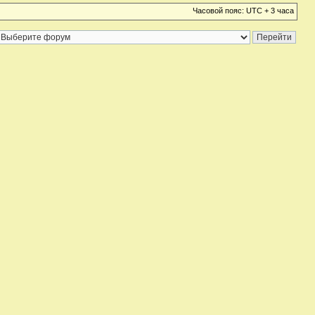
Часовой пояс: UTC + 3 часа