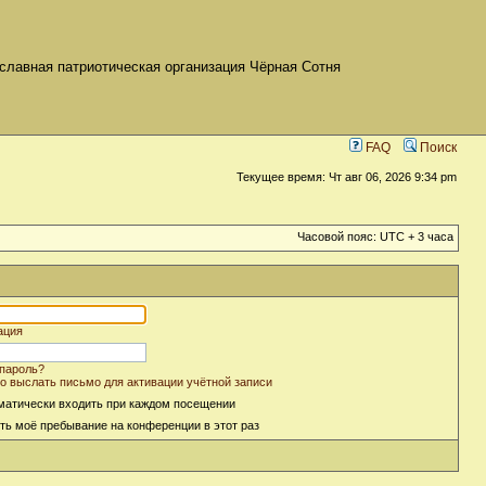
славная патриотическая организация Чёрная Сотня
FAQ
Поиск
Текущее время: Чт авг 06, 2026 9:34 pm
Часовой пояс: UTC + 3 часа
ация
пароль?
о выслать письмо для активации учётной записи
матически входить при каждом посещении
ть моё пребывание на конференции в этот раз