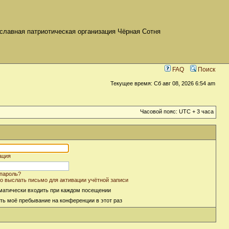
славная патриотическая организация Чёрная Сотня
FAQ
Поиск
Текущее время: Сб авг 08, 2026 6:54 am
Часовой пояс: UTC + 3 часа
ация
пароль?
о выслать письмо для активации учётной записи
матически входить при каждом посещении
ть моё пребывание на конференции в этот раз