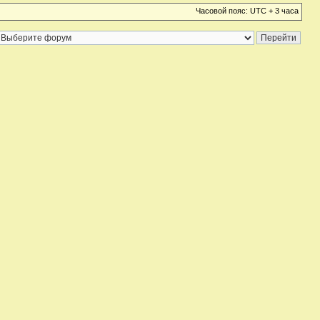
Часовой пояс: UTC + 3 часа