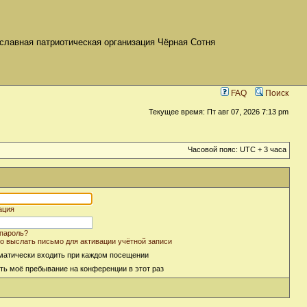
славная патриотическая организация Чёрная Сотня
FAQ
Поиск
Текущее время: Пт авг 07, 2026 7:13 pm
Часовой пояс: UTC + 3 часа
ация
пароль?
о выслать письмо для активации учётной записи
матически входить при каждом посещении
ть моё пребывание на конференции в этот раз