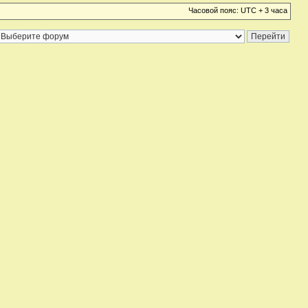
Часовой пояс: UTC + 3 часа