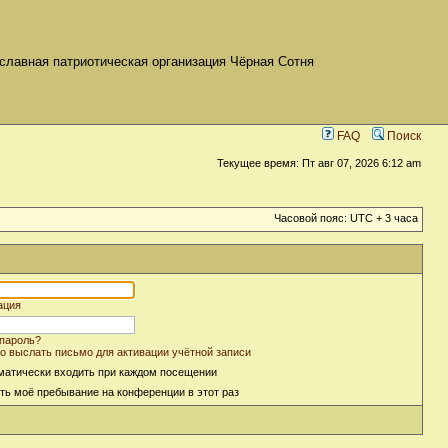
славная патриотическая организация Чёрная Сотня
FAQ
Поиск
Текущее время: Пт авг 07, 2026 6:12 am
Часовой пояс: UTC + 3 часа
ация
пароль?
о выслать письмо для активации учётной записи
матически входить при каждом посещении
ть моё пребывание на конференции в этот раз