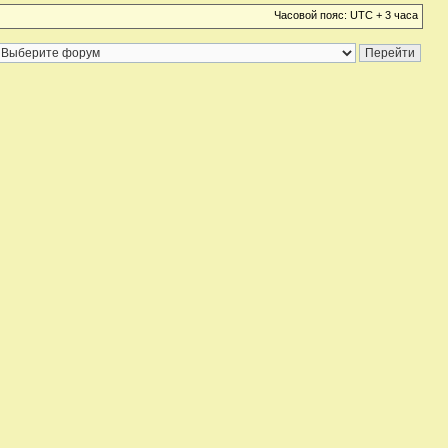
Часовой пояс: UTC + 3 часа