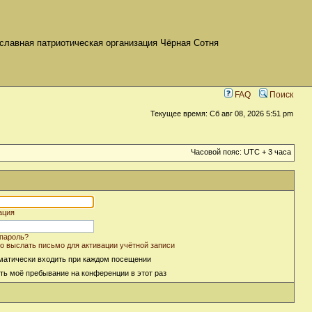
славная патриотическая организация Чёрная Сотня
FAQ
Поиск
Текущее время: Сб авг 08, 2026 5:51 pm
Часовой пояс: UTC + 3 часа
ация
пароль?
о выслать письмо для активации учётной записи
матически входить при каждом посещении
ть моё пребывание на конференции в этот раз