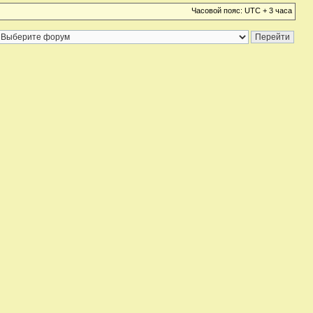
Часовой пояс: UTC + 3 часа