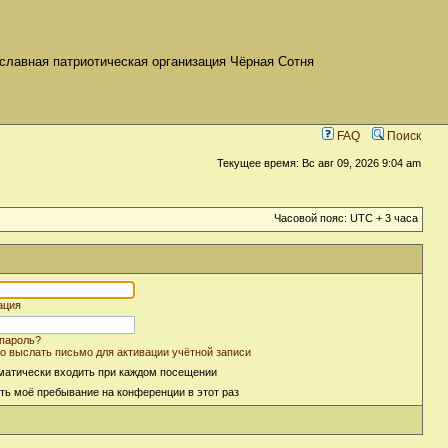
славная патриотическая организация Чёрная Сотня
FAQ
Поиск
Текущее время: Вс авг 09, 2026 9:04 am
Часовой пояс: UTC + 3 часа
ация
пароль?
о выслать письмо для активации учётной записи
матически входить при каждом посещении
ть моё пребывание на конференции в этот раз