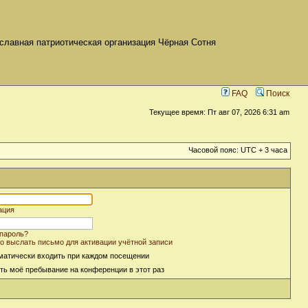
славная патриотическая организация Чёрная Сотня
FAQ
Поиск
Текущее время: Пт авг 07, 2026 6:31 am
Часовой пояс: UTC + 3 часа
ация
пароль?
о выслать письмо для активации учётной записи
матически входить при каждом посещении
ть моё пребывание на конференции в этот раз