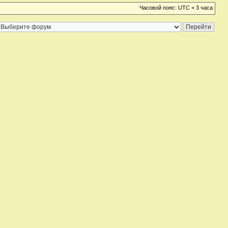
Часовой пояс: UTC + 3 часа