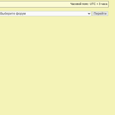
Часовой пояс: UTC + 3 часа