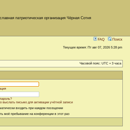
славная патриотическая организация Чёрная Сотня
FAQ
Поиск
Текущее время: Пт авг 07, 2026 5:28 pm
Часовой пояс: UTC + 3 часа
ация
пароль?
о выслать письмо для активации учётной записи
матически входить при каждом посещении
ть моё пребывание на конференции в этот раз