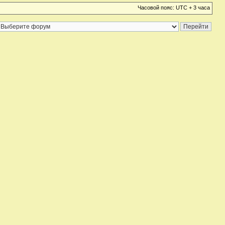
Часовой пояс: UTC + 3 часа