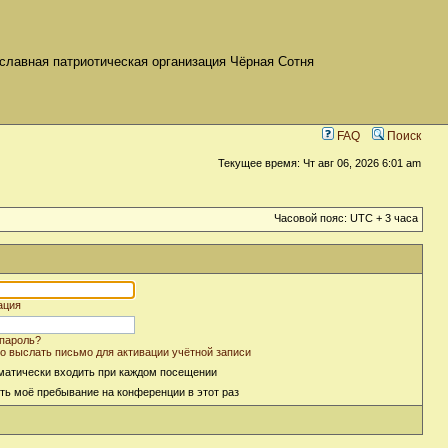
славная патриотическая организация Чёрная Сотня
FAQ
Поиск
Текущее время: Чт авг 06, 2026 6:01 am
Часовой пояс: UTC + 3 часа
ация
пароль?
о выслать письмо для активации учётной записи
матически входить при каждом посещении
ть моё пребывание на конференции в этот раз