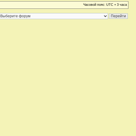
Часовой пояс: UTC + 3 часа