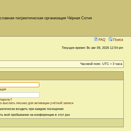
славная патриотическая организация Чёрная Сотня
FAQ
Поиск
Текущее время: Вс авг 09, 2026 12:54 pm
Часовой пояс: UTC + 3 часа
ация
пароль?
о выслать письмо для активации учётной записи
матически входить при каждом посещении
ть моё пребывание на конференции в этот раз