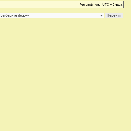
Часовой пояс: UTC + 3 часа