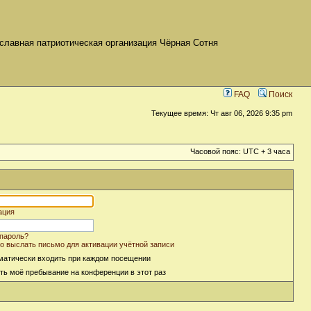
славная патриотическая организация Чёрная Сотня
FAQ
Поиск
Текущее время: Чт авг 06, 2026 9:35 pm
Часовой пояс: UTC + 3 часа
ация
пароль?
о выслать письмо для активации учётной записи
матически входить при каждом посещении
ть моё пребывание на конференции в этот раз