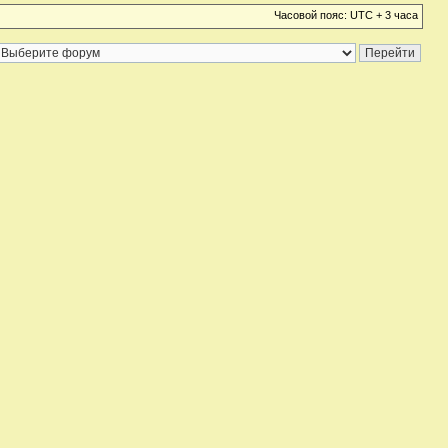
Часовой пояс: UTC + 3 часа