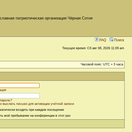
славная патриотическая организация Чёрная Сотня
FAQ
Поиск
Текущее время: Сб авг 08, 2026 11:09 am
Часовой пояс: UTC + 3 часа
ация
пароль?
о выслать письмо для активации учётной записи
матически входить при каждом посещении
ть моё пребывание на конференции в этот раз