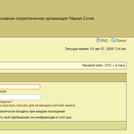
славная патриотическая организация Чёрная Сотня
FAQ
Поиск
Текущее время: Пт авг 07, 2026 7:14 am
Часовой пояс: UTC + 3 часа
ация
пароль?
о выслать письмо для активации учётной записи
матически входить при каждом посещении
ть моё пребывание на конференции в этот раз