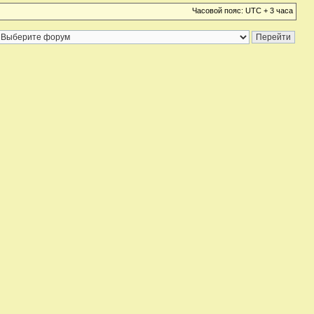
Часовой пояс: UTC + 3 часа