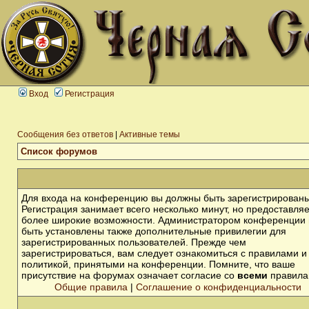
Вход
Регистрация
Сообщения без ответов
|
Активные темы
Список форумов
Для входа на конференцию вы должны быть зарегистрированы
Регистрация занимает всего несколько минут, но предоставля
более широкие возможности. Администратором конференции 
быть установлены также дополнительные привилегии для
зарегистрированных пользователей. Прежде чем
зарегистрироваться, вам следует ознакомиться с правилами и
политикой, принятыми на конференции. Помните, что ваше
присутствие на форумах означает согласие со
всеми
правила
Общие правила
|
Соглашение о конфиденциальности